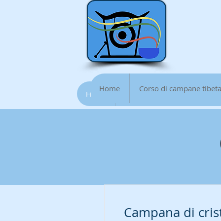
Home
Corso di campane tibet
Home
Corso di campane tibetane
Campana di cris