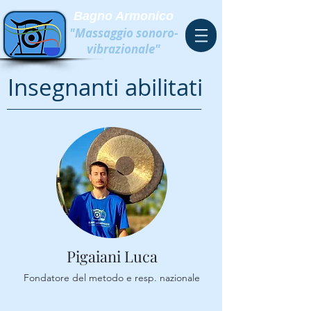
Bagno Armonico
"Massaggio sonoro-
vibrazionale"
Insegnanti abilitati
Pigaiani Luca
Fondatore del metodo e resp. nazionale