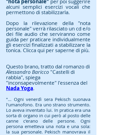
"nota personale"
per poi suggerire
alcuni semplici esercizi vocali che
permettono di stabilizzarla.
Dopo la rilevazione della "nota
personale" verrà rilasciato un cd e/o
dei file audio che serviranno come
guida per praticare individualmente
gli esercizi finalizzati a stabilizzare la
tonica. Clicca qui per saperne di più.
Questo brano, tratto dal romanzo di
Alessandro Baricco
"Castelli di
rabbia", spiega
"inconsapevolmente" l'essenza del
Nada Yoga
.
"... Ogni venerdì sera Pekisch suonava
l'umanofono. Era uno strano strumento.
Lo aveva inventato lui. In pratica era una
sorta di organo in cui però al posto delle
canne c'erano delle persone. Ogni
persona emetteva una nota e una sola:
la sua personale. Pekisch manovrava il