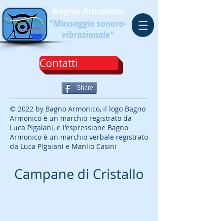
Bagno Armonico
"Massaggio sonoro-
vibrazionale"
Contatti
Share
© 2022 by Bagno Armonico, il logo Bagno
Armonico è un marchio registrato da
Luca Pigaiani, e l'espressione Bagno
Armonico è un marchio verbale registrato
da Luca Pigaiani e Manlio Casini
Campane di Cristallo